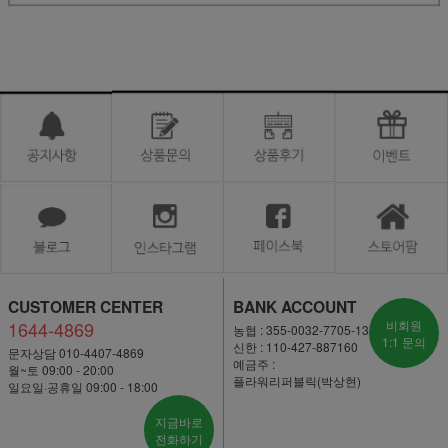
CUSTOMER CENTER
BANK ACCOUNT
1644-4869
비회원
농협 : 355-0032-7705-13
1:1 문의
신한 : 110-427-887160
문자상담 010-4407-4869
예금주 :
월~토 09:00 - 20:00
플라워리퍼블릭(박상현)
일요일·공휴일 09:00 - 18:00
지금바로
전화하기