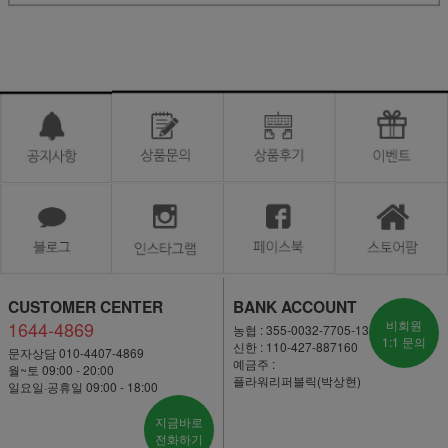
CUSTOMER CENTER
BANK ACCOUNT
1644-4869
비회원
농협 : 355-0032-7705-13
1:1 문의
신한 : 110-427-887160
문자상담 010-4407-4869
예금주 :
월~토 09:00 - 20:00
플라워리퍼블릭(박상현)
일요일·공휴일 09:00 - 18:00
지금바로
전화하기