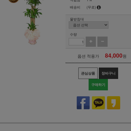
배송비
(무료)
물받침대
수량
84,000
옵션 적용가
원
관심상품
장바구니
구매하기