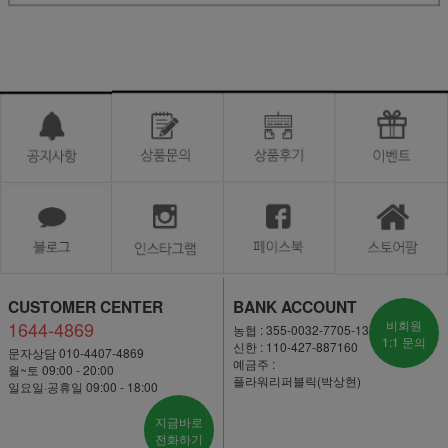
CUSTOMER CENTER
BANK ACCOUNT
1644-4869
비회원
농협 : 355-0032-7705-13
1:1 문의
신한 : 110-427-887160
문자상담 010-4407-4869
예금주 :
월~토 09:00 - 20:00
플라워리퍼블릭(박상현)
일요일·공휴일 09:00 - 18:00
지금바로
전화하기