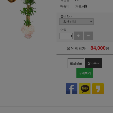
배송비
(무료)
물받침대
수량
84,000
옵션 적용가
원
관심상품
장바구니
구매하기