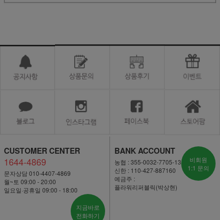
CUSTOMER CENTER
BANK ACCOUNT
1644-4869
비회원
농협 : 355-0032-7705-13
1:1 문의
신한 : 110-427-887160
문자상담 010-4407-4869
예금주 :
월~토 09:00 - 20:00
플라워리퍼블릭(박상현)
일요일·공휴일 09:00 - 18:00
지금바로
전화하기