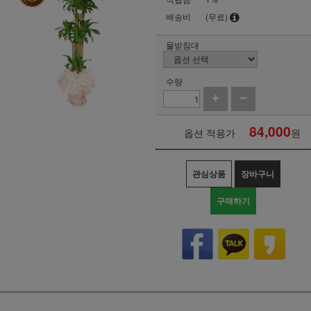
배송비
(무료)
물받침대
수량
84,000
옵션 적용가
원
관심상품
장바구니
구매하기