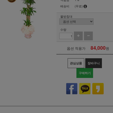
배송비
(무료)
물받침대
수량
84,000
옵션 적용가
원
관심상품
장바구니
구매하기