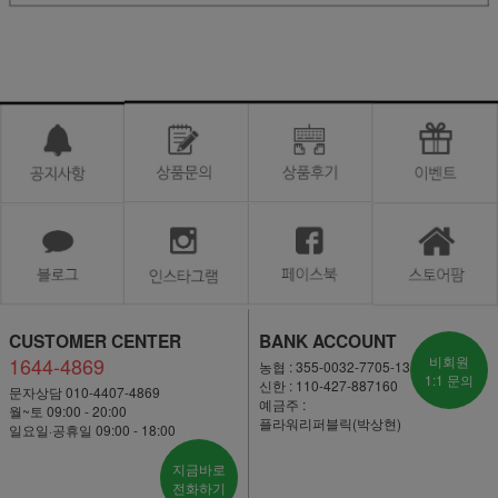
CUSTOMER CENTER
BANK ACCOUNT
1644-4869
비회원
농협 : 355-0032-7705-13
1:1 문의
신한 : 110-427-887160
문자상담 010-4407-4869
예금주 :
월~토 09:00 - 20:00
플라워리퍼블릭(박상현)
일요일·공휴일 09:00 - 18:00
지금바로
전화하기