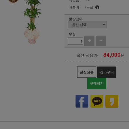
배송비
(무료)
물받침대
수량
84,000
옵션 적용가
원
관심상품
장바구니
구매하기