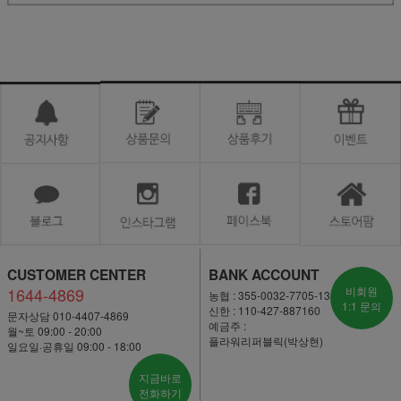
CUSTOMER CENTER
BANK ACCOUNT
1644-4869
비회원
농협 : 355-0032-7705-13
1:1 문의
신한 : 110-427-887160
문자상담 010-4407-4869
예금주 :
월~토 09:00 - 20:00
플라워리퍼블릭(박상현)
일요일·공휴일 09:00 - 18:00
지금바로
전화하기