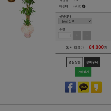
배송비
(무료)
물받침대
수량
84,000
옵션 적용가
원
관심상품
장바구니
구매하기