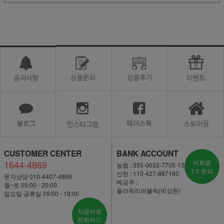
CUSTOMER CENTER
BANK ACCOUNT
1644-4869
비회원
농협 : 355-0032-7705-13
1:1 문의
신한 : 110-427-887160
문자상담 010-4407-4869
예금주 :
월~토 09:00 - 20:00
플라워리퍼블릭(박상현)
일요일·공휴일 09:00 - 18:00
지금바로
전화하기