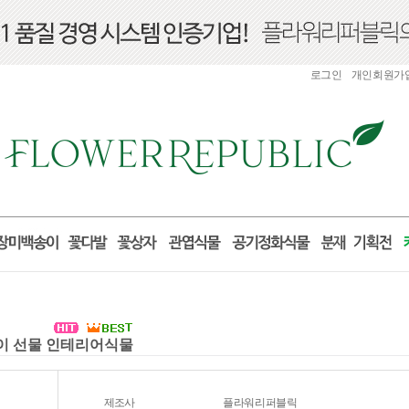
로그인
개인회원가
집들이 선물 인테리어식물
제조사
플라워리퍼블릭