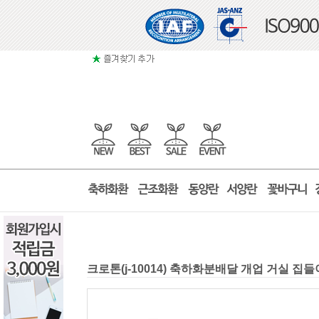
크로톤(j-10014) 축하화분배달 개업 거실 