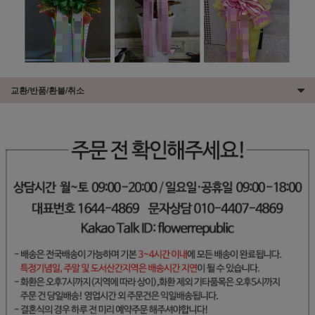
교환/반품/환불/취소