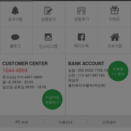
CUSTOMER CENTER
BANK ACCOUNT
1644-4869
비회원
농협 : 355-0032-7705-13
1:1 문의
신한 : 110-427-887160
문자상담 010-4407-4869
예금주 :
월~토 09:00 - 20:00
플라워리퍼블릭(박상현)
일요일·공휴일 09:00 - 18:00
지금바로
전화하기
PC 버전
이용안내
고객센터