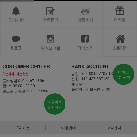
CUSTOMER CENTER
BANK ACCOUNT
1644-4869
비회원
농협 : 355-0032-7705-13
1:1 문의
신한 : 110-427-887160
문자상담 010-4407-4869
예금주 :
월~토 09:00 - 20:00
플라워리퍼블릭(박상현)
일요일·공휴일 09:00 - 18:00
지금바로
전화하기
PC 버전
이용안내
고객센터