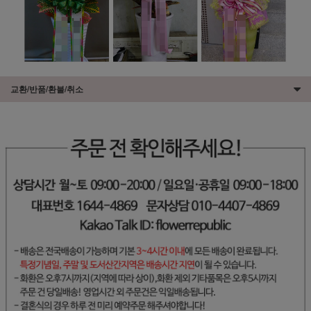
교환/반품/환불/취소