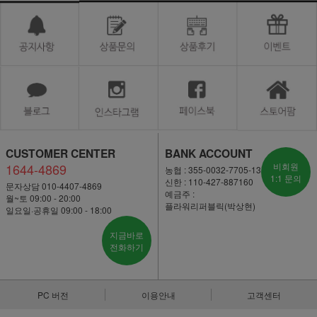
CUSTOMER CENTER
BANK ACCOUNT
1644-4869
비회원
농협 : 355-0032-7705-13
1:1 문의
신한 : 110-427-887160
문자상담 010-4407-4869
예금주 :
월~토 09:00 - 20:00
플라워리퍼블릭(박상현)
일요일·공휴일 09:00 - 18:00
지금바로
전화하기
PC 버전
이용안내
고객센터