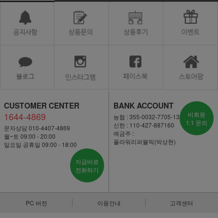
CUSTOMER CENTER
BANK ACCOUNT
1644-4869
비회원
농협 : 355-0032-7705-13
1:1 문의
신한 : 110-427-887160
문자상담 010-4407-4869
예금주 :
월~토 09:00 - 20:00
플라워리퍼블릭(박상현)
일요일·공휴일 09:00 - 18:00
지금바로
전화하기
PC 버전
이용안내
고객센터