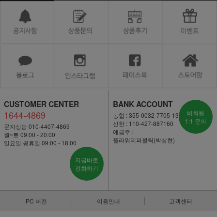
CUSTOMER CENTER
BANK ACCOUNT
1644-4869
비회원
농협 : 355-0032-7705-13
1:1 문의
신한 : 110-427-887160
문자상담 010-4407-4869
예금주 :
월~토 09:00 - 20:00
플라워리퍼블릭(박상현)
일요일·공휴일 09:00 - 18:00
지금바로
전화하기
PC 버전
이용안내
고객센터