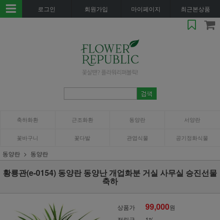
로그인
회원가입
마이페이지
최근본상품
축하화환
근조화환
동양란
서양란
꽃바구니
꽃다발
관엽식물
공기정화식물
동양란
동양란
황룡관(e-0154) 동양란 동양난 개업화분 거실 사무실 승진선물
축하
99,000
상품가
원
적립금
1%