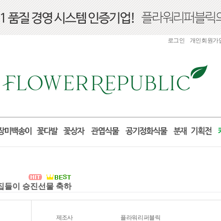
로그인
개인회원가
실 집들이 승진선물 축하
제조사
플라워리퍼블릭