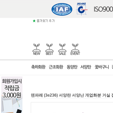
덴파레 (3e236) 서양란 서양난 개업화분 거