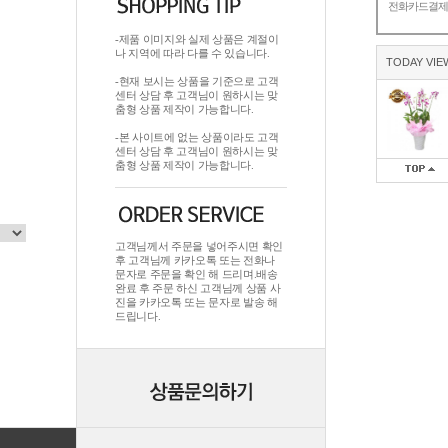
전화카드결
-제품 이미지와 실제 상품은 계절이
나 지역에 따라 다를 수 있습니다.
TODAY VIE
-현재 보시는 상품을 기준으로 고객
센터 상담 후 고객님이 원하시는 맞
춤형 상품 제작이 가능합니다.
-본 사이트에 없는 상품이라도 고객
센터 상담 후 고객님이 원하시는 맞
춤형 상품 제작이 가능합니다.
고객님께서 주문을 넣어주시면 확인
후 고객님께 카카오톡 또는 전화나
문자로 주문을 확인 해 드리며.배송
완료 후 주문 하신 고객님께 상품 사
진을 카카오톡 또는 문자로 발송 해
드립니다.