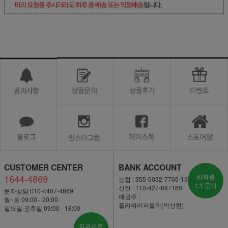
CUSTOMER CENTER
BANK ACCOUNT
1644-4869
비회원
농협 : 355-0032-7705-13
1:1 문의
신한 : 110-427-887160
문자상담 010-4407-4869
예금주 :
월~토 09:00 - 20:00
플라워리퍼블릭(박상현)
일요일·공휴일 09:00 - 18:00
지금바로