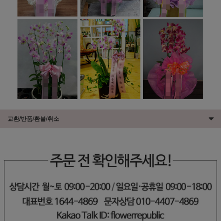
교환/반품/환불/취소