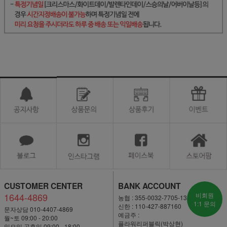
CUSTOMER CENTER
BANK ACCOUNT
1644-4869
비회원
농협 : 355-0032-7705-13
1:1 문의
신한 : 110-427-887160
문자상담 010-4407-4869
예금주 :
월~토 09:00 - 20:00
플라워리퍼블릭(박상현)
일요일·공휴일 09:00 - 18:00