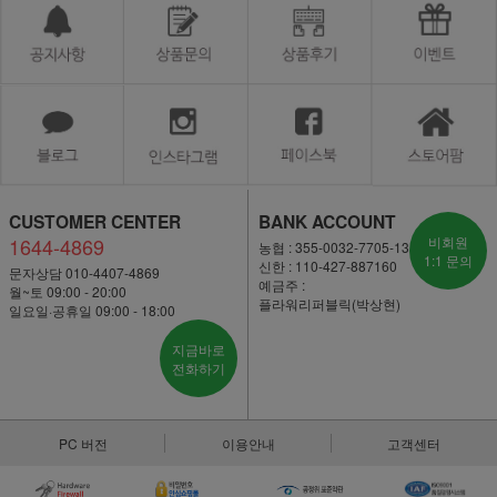
CUSTOMER CENTER
BANK ACCOUNT
1644-4869
비회원
농협 : 355-0032-7705-13
1:1 문의
신한 : 110-427-887160
문자상담 010-4407-4869
예금주 :
월~토 09:00 - 20:00
플라워리퍼블릭(박상현)
일요일·공휴일 09:00 - 18:00
지금바로
전화하기
PC 버전
이용안내
고객센터