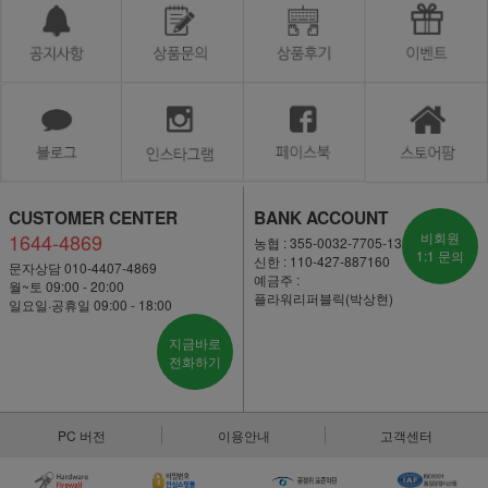
CUSTOMER CENTER
BANK ACCOUNT
1644-4869
비회원
농협 : 355-0032-7705-13
1:1 문의
신한 : 110-427-887160
문자상담 010-4407-4869
예금주 :
월~토 09:00 - 20:00
플라워리퍼블릭(박상현)
일요일·공휴일 09:00 - 18:00
지금바로
전화하기
PC 버전
이용안내
고객센터