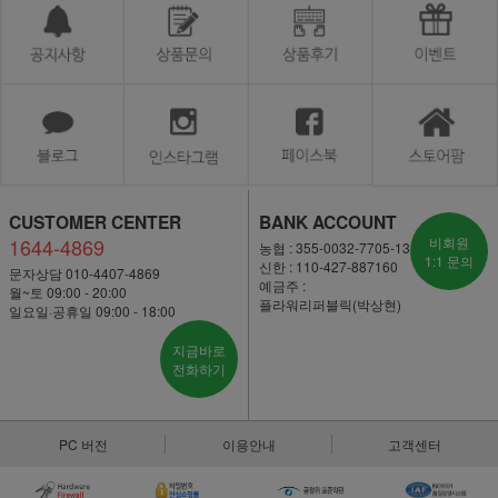
CUSTOMER CENTER
BANK ACCOUNT
1644-4869
비회원
농협 : 355-0032-7705-13
1:1 문의
신한 : 110-427-887160
문자상담 010-4407-4869
예금주 :
월~토 09:00 - 20:00
플라워리퍼블릭(박상현)
일요일·공휴일 09:00 - 18:00
지금바로
전화하기
PC 버전
이용안내
고객센터