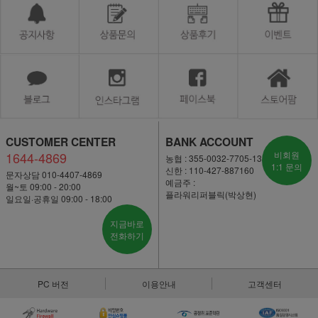
CUSTOMER CENTER
BANK ACCOUNT
1644-4869
비회원
농협 : 355-0032-7705-13
1:1 문의
신한 : 110-427-887160
문자상담 010-4407-4869
예금주 :
월~토 09:00 - 20:00
플라워리퍼블릭(박상현)
일요일·공휴일 09:00 - 18:00
지금바로
전화하기
PC 버전
이용안내
고객센터