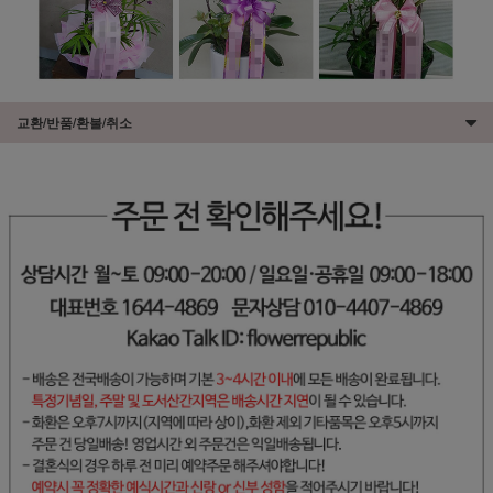
교환/반품/환불/취소