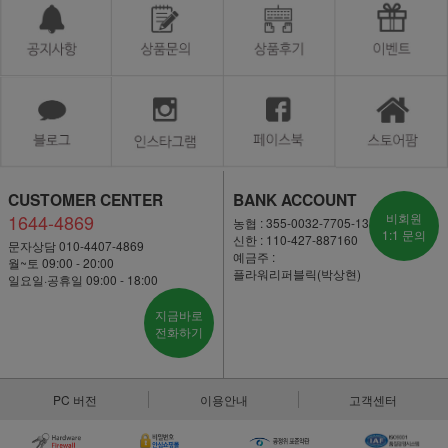
CUSTOMER CENTER
BANK ACCOUNT
1644-4869
비회원
농협 : 355-0032-7705-13
1:1 문의
신한 : 110-427-887160
문자상담 010-4407-4869
예금주 :
월~토 09:00 - 20:00
플라워리퍼블릭(박상현)
일요일·공휴일 09:00 - 18:00
지금바로
전화하기
PC 버전
이용안내
고객센터