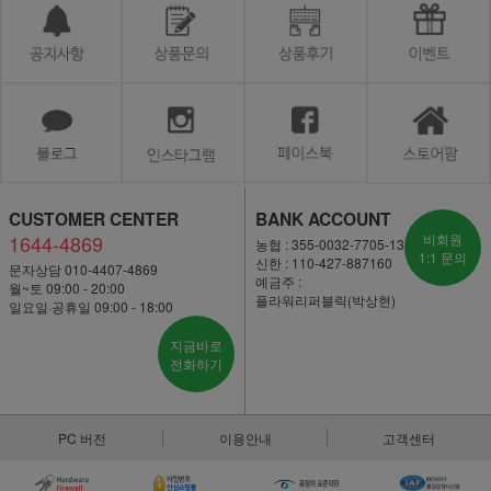
CUSTOMER CENTER
BANK ACCOUNT
1644-4869
비회원
농협 : 355-0032-7705-13
1:1 문의
신한 : 110-427-887160
문자상담 010-4407-4869
예금주 :
월~토 09:00 - 20:00
플라워리퍼블릭(박상현)
일요일·공휴일 09:00 - 18:00
지금바로
전화하기
PC 버전
이용안내
고객센터