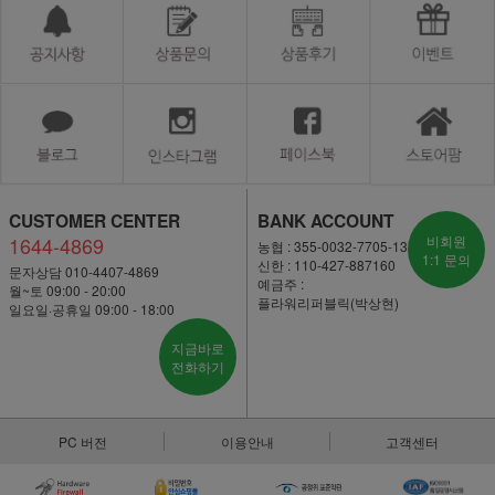
CUSTOMER CENTER
BANK ACCOUNT
1644-4869
비회원
농협 : 355-0032-7705-13
1:1 문의
신한 : 110-427-887160
문자상담 010-4407-4869
예금주 :
월~토 09:00 - 20:00
플라워리퍼블릭(박상현)
일요일·공휴일 09:00 - 18:00
지금바로
전화하기
PC 버전
이용안내
고객센터