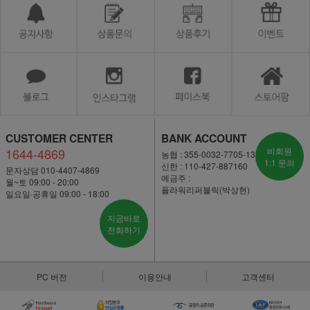
CUSTOMER CENTER
BANK ACCOUNT
1644-4869
비회원
농협 : 355-0032-7705-13
1:1 문의
신한 : 110-427-887160
문자상담 010-4407-4869
예금주 :
월~토 09:00 - 20:00
플라워리퍼블릭(박상현)
일요일·공휴일 09:00 - 18:00
지금바로
전화하기
PC 버전
이용안내
고객센터