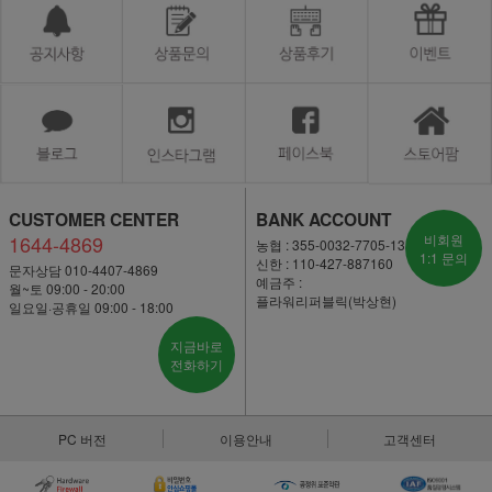
CUSTOMER CENTER
BANK ACCOUNT
1644-4869
비회원
농협 : 355-0032-7705-13
1:1 문의
신한 : 110-427-887160
문자상담 010-4407-4869
예금주 :
월~토 09:00 - 20:00
플라워리퍼블릭(박상현)
일요일·공휴일 09:00 - 18:00
지금바로
전화하기
PC 버전
이용안내
고객센터