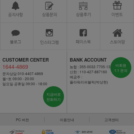
CUSTOMER CENTER
BANK ACCOUNT
1644-4869
비회원
농협 : 355-0032-7705-13
1:1 문의
신한 : 110-427-887160
문자상담 010-4407-4869
예금주 :
월~토 09:00 - 20:00
플라워리퍼블릭(박상현)
일요일·공휴일 09:00 - 18:00
지금바로
전화하기
PC 버전
이용안내
고객센터