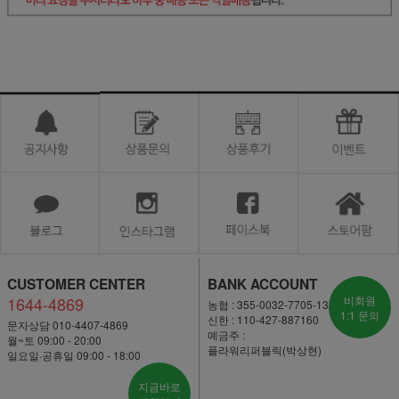
CUSTOMER CENTER
BANK ACCOUNT
1644-4869
비회원
농협 : 355-0032-7705-13
1:1 문의
신한 : 110-427-887160
문자상담 010-4407-4869
예금주 :
월~토 09:00 - 20:00
플라워리퍼블릭(박상현)
일요일·공휴일 09:00 - 18:00
지금바로