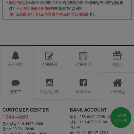
CUSTOMER CENTER
BANK ACCOUNT
1644-4869
비회원
농협 : 355-0032-7705-13
1:1 문의
신한 : 110-427-887160
문자상담 010-4407-4869
예금주 :
월~토 09:00 - 20:00
플라워리퍼블릭(박상현)
일요일·공휴일 09:00 - 18:00