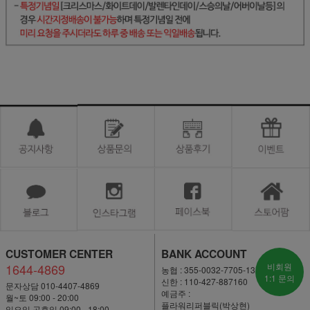
CUSTOMER CENTER
BANK ACCOUNT
1644-4869
비회원
농협 : 355-0032-7705-13
1:1 문의
신한 : 110-427-887160
문자상담 010-4407-4869
예금주 :
월~토 09:00 - 20:00
플라워리퍼블릭(박상현)
일요일·공휴일 09:00 - 18:00