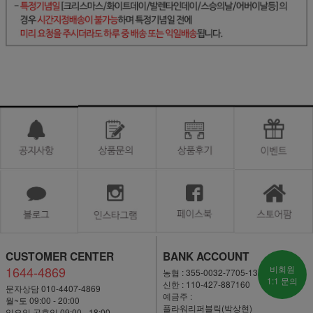
CUSTOMER CENTER
BANK ACCOUNT
1644-4869
비회원
농협 : 355-0032-7705-13
1:1 문의
신한 : 110-427-887160
문자상담 010-4407-4869
예금주 :
월~토 09:00 - 20:00
플라워리퍼블릭(박상현)
일요일·공휴일 09:00 - 18:00