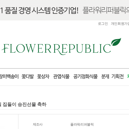
로그인
개인회원가
거실 집들이 승진선물 축하
제조사
플라워리퍼블릭