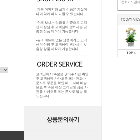
전화카드결
-제품 이미지와 실제 상품은 계절이
나 지역에 따라 다를 수 있습니다.
TODAY VIE
-현재 보시는 상품을 기준으로 고객
센터 상담 후 고객님이 원하시는 맞
춤형 상품 제작이 가능합니다.
-본 사이트에 없는 상품이라도 고객
센터 상담 후 고객님이 원하시는 맞
춤형 상품 제작이 가능합니다.
고객님께서 주문을 넣어주시면 확인
후 고객님께 카카오톡 또는 전화나
문자로 주문을 확인 해 드리며.배송
완료 후 주문 하신 고객님께 상품 사
진을 카카오톡 또는 문자로 발송 해
드립니다.