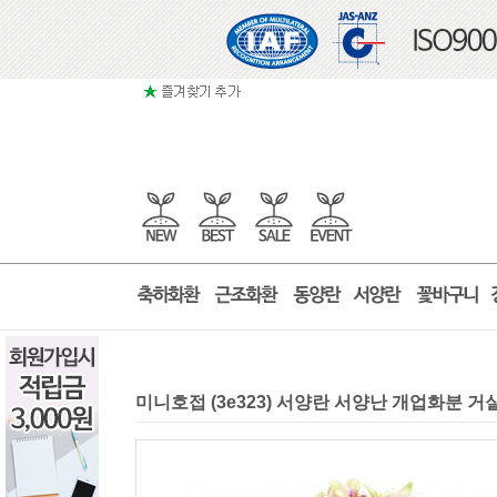
미니호접 (3e323) 서양란 서양난 개업화분 