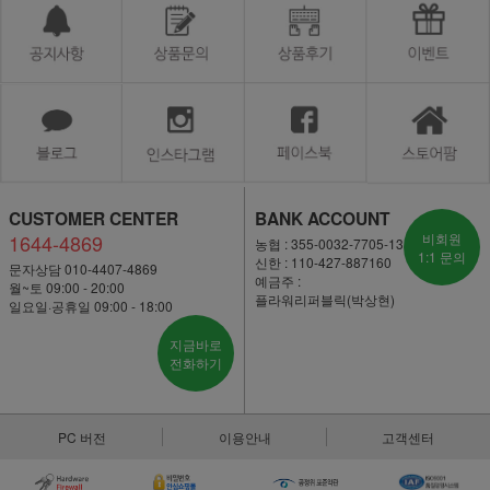
CUSTOMER CENTER
BANK ACCOUNT
1644-4869
비회원
농협 : 355-0032-7705-13
1:1 문의
신한 : 110-427-887160
문자상담 010-4407-4869
예금주 :
월~토 09:00 - 20:00
플라워리퍼블릭(박상현)
일요일·공휴일 09:00 - 18:00
지금바로
전화하기
PC 버전
이용안내
고객센터