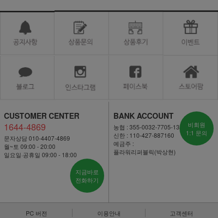
CUSTOMER CENTER
BANK ACCOUNT
1644-4869
비회원
농협 : 355-0032-7705-13
1:1 문의
신한 : 110-427-887160
문자상담 010-4407-4869
예금주 :
월~토 09:00 - 20:00
플라워리퍼블릭(박상현)
일요일·공휴일 09:00 - 18:00
지금바로
전화하기
PC 버전
이용안내
고객센터