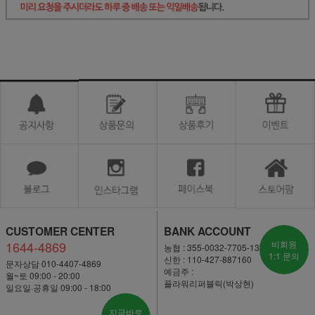
CUSTOMER CENTER
BANK ACCOUNT
1644-4869
비회원
농협 : 355-0032-7705-13
1:1 문의
신한 : 110-427-887160
문자상담 010-4407-4869
예금주 :
월~토 09:00 - 20:00
플라워리퍼블릭(박상현)
일요일·공휴일 09:00 - 18:00
지금바로