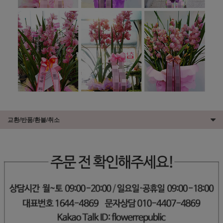
교환/반품/환불/취소