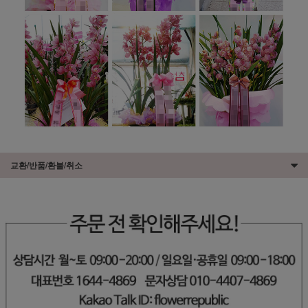
교환/반품/환불/취소