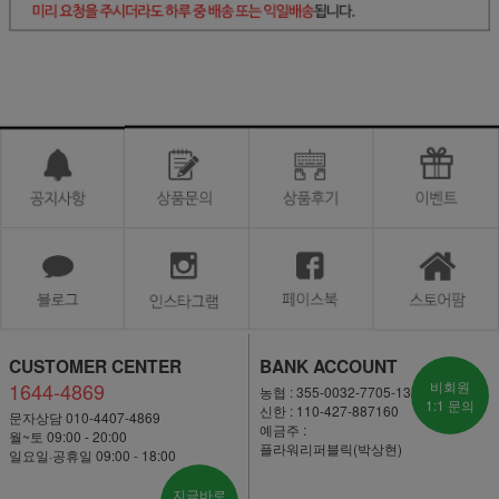
CUSTOMER CENTER
BANK ACCOUNT
1644-4869
비회원
농협 : 355-0032-7705-13
1:1 문의
신한 : 110-427-887160
문자상담 010-4407-4869
예금주 :
월~토 09:00 - 20:00
플라워리퍼블릭(박상현)
일요일·공휴일 09:00 - 18:00
지금바로