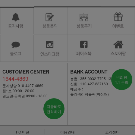
CUSTOMER CENTER
BANK ACCOUNT
1644-4869
비회원
농협 : 355-0032-7705-13
1:1 문의
신한 : 110-427-887160
문자상담 010-4407-4869
예금주 :
월~토 09:00 - 20:00
플라워리퍼블릭(박상현)
일요일·공휴일 09:00 - 18:00
지금바로
전화하기
PC 버전
이용안내
고객센터