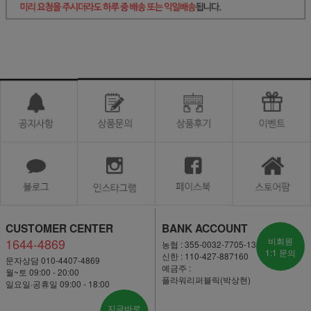
CUSTOMER CENTER
BANK ACCOUNT
1644-4869
비회원
농협 : 355-0032-7705-13
1:1 문의
신한 : 110-427-887160
문자상담 010-4407-4869
예금주 :
월~토 09:00 - 20:00
플라워리퍼블릭(박상현)
일요일·공휴일 09:00 - 18:00
지금바로