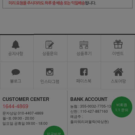
CUSTOMER CENTER
BANK ACCOUNT
1644-4869
비회원
농협 : 355-0032-7705-13
1:1 문의
신한 : 110-427-887160
문자상담 010-4407-4869
예금주 :
월~토 09:00 - 20:00
플라워리퍼블릭(박상현)
일요일·공휴일 09:00 - 18:00
지금바로