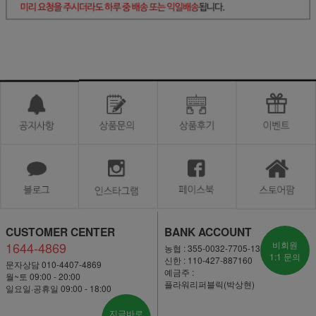
CUSTOMER CENTER
BANK ACCOUNT
1644-4869
비회원
농협 : 355-0032-7705-13
1:1 문의
신한 : 110-427-887160
문자상담 010-4407-4869
예금주 :
월~토 09:00 - 20:00
플라워리퍼블릭(박상현)
일요일·공휴일 09:00 - 18:00
지금바로