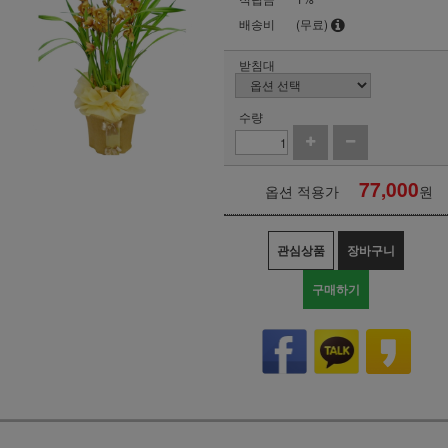
배송비
(무료)
받침대
수량
77,000
옵션 적용가
원
관심상품
장바구니
구매하기