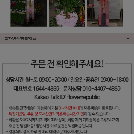
교환/반품/환불/취소