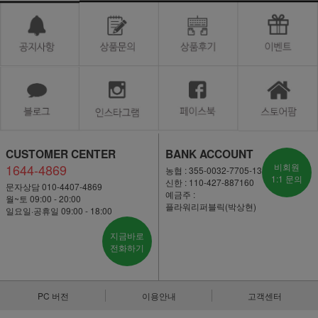
CUSTOMER CENTER
BANK ACCOUNT
1644-4869
비회원
농협 : 355-0032-7705-13
1:1 문의
신한 : 110-427-887160
문자상담 010-4407-4869
예금주 :
월~토 09:00 - 20:00
플라워리퍼블릭(박상현)
일요일·공휴일 09:00 - 18:00
지금바로
전화하기
PC 버전
이용안내
고객센터