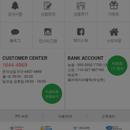
CUSTOMER CENTER
BANK ACCOUNT
1644-4869
비회원
농협 : 355-0032-7705-13
1:1 문의
신한 : 110-427-887160
문자상담 010-4407-4869
예금주 :
월~토 09:00 - 20:00
플라워리퍼블릭(박상현)
일요일·공휴일 09:00 - 18:00
지금바로
전화하기
PC 버전
이용안내
고객센터