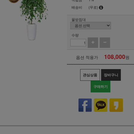
배송비
(무료)
물받침대
수량
108,000
옵션 적용가
원
관심상품
장바구니
구매하기