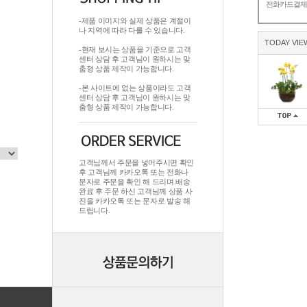
전화카드결
-제품 이미지와 실제 상품은 계절이
나 지역에 따라 다를 수 있습니다.
TODAY VIE
-현재 보시는 상품을 기준으로 고객
센터 상담 후 고객님이 원하시는 맞
춤형 상품 제작이 가능합니다.
-본 사이트에 없는 상품이라도 고객
센터 상담 후 고객님이 원하시는 맞
춤형 상품 제작이 가능합니다.
고객님께서 주문을 넣어주시면 확인
후 고객님께 카카오톡 또는 전화나
문자로 주문을 확인 해 드리며.배송
완료 후 주문 하신 고객님께 상품 사
진을 카카오톡 또는 문자로 발송 해
드립니다.