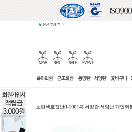
노란색호접난(f-10014) 서양란 서양난 개업