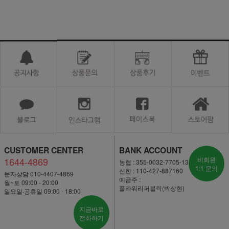
CUSTOMER CENTER
BANK ACCOUNT
1644-4869
비회원
농협 : 355-0032-7705-13
1:1 문의
신한 : 110-427-887160
문자상담 010-4407-4869
예금주 :
월~토 09:00 - 20:00
플라워리퍼블릭(박상현)
일요일·공휴일 09:00 - 18:00
지금바로
전화하기