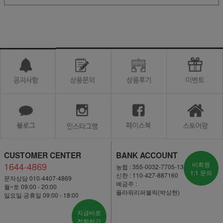
CUSTOMER CENTER
BANK ACCOUNT
1644-4869
비회원
농협 : 355-0032-7705-13
1:1 문의
신한 : 110-427-887160
문자상담 010-4407-4869
예금주 :
월~토 09:00 - 20:00
플라워리퍼블릭(박상현)
일요일·공휴일 09:00 - 18:00
지금바로
전화하기