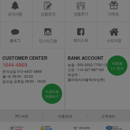
CUSTOMER CENTER
BANK ACCOUNT
1644-4869
비회원
농협 : 355-0032-7705-13
1:1 문의
신한 : 110-427-887160
문자상담 010-4407-4869
예금주 :
월~토 09:00 - 20:00
플라워리퍼블릭(박상현)
일요일·공휴일 09:00 - 18:00
지금바로
전화하기
PC 버전
이용안내
고객센터