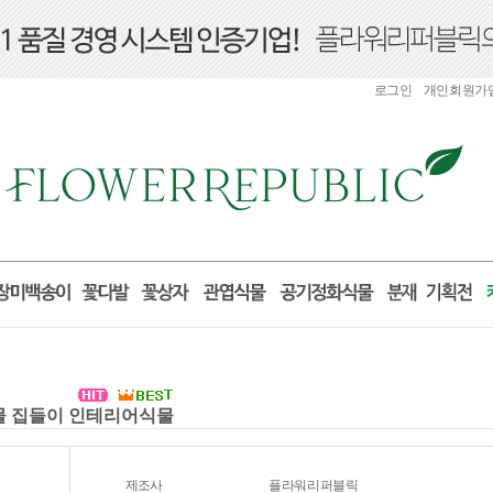
로그인
개인회원가
선물 집들이 인테리어식물
제조사
플라워리퍼블릭