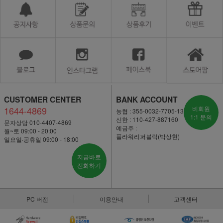
CUSTOMER CENTER
BANK ACCOUNT
1644-4869
비회원
농협 : 355-0032-7705-13
1:1 문의
신한 : 110-427-887160
문자상담 010-4407-4869
예금주 :
월~토 09:00 - 20:00
플라워리퍼블릭(박상현)
일요일·공휴일 09:00 - 18:00
지금바로
전화하기
PC 버전
이용안내
고객센터