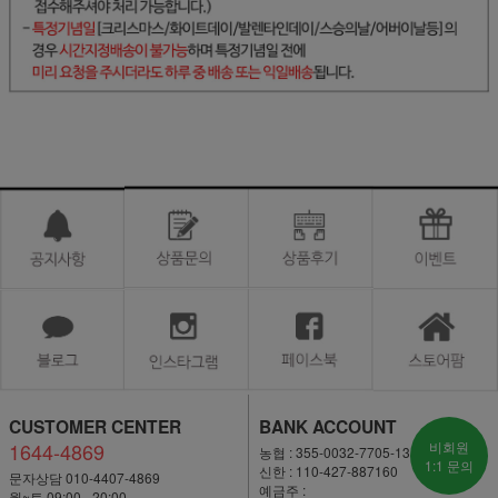
CUSTOMER CENTER
BANK ACCOUNT
1644-4869
비회원
농협 : 355-0032-7705-13
1:1 문의
신한 : 110-427-887160
문자상담 010-4407-4869
예금주 :
월~토 09:00 - 20:00