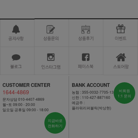
CUSTOMER CENTER
BANK ACCOUNT
1644-4869
비회원
농협 : 355-0032-7705-13
1:1 문의
신한 : 110-427-887160
문자상담 010-4407-4869
예금주 :
월~토 09:00 - 20:00
플라워리퍼블릭(박상현)
일요일·공휴일 09:00 - 18:00
지금바로
전화하기