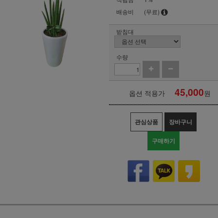
배송비
(무료)
받침대
수량
45,000
옵션 적용가
원
관심상품
장바구니
구매하기